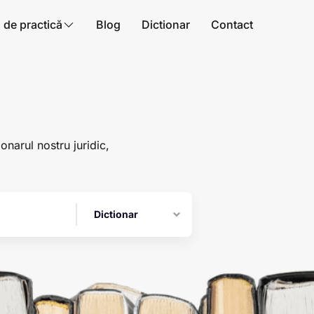
i de practică
Blog
Dictionar
Contact
ionarul nostru juridic,
Dictionar