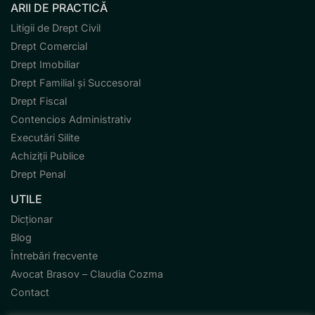
ARII DE PRACTICĂ
Litigii de Drept Civil
Drept Comercial
Drept Imobiliar
Drept Familial și Succesoral
Drept Fiscal
Contencios Administrativ
Executări Silite
Achiziții Publice
Drept Penal
UTILE
Dicționar
Blog
Întrebări frecvente
Avocat Brasov – Claudia Cozma
Contact