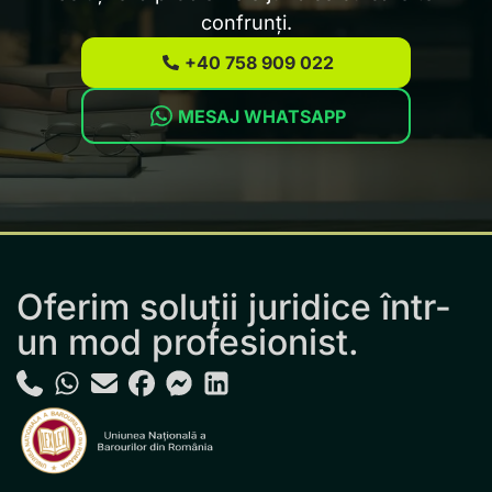
confrunți.
+40 758 909 022
MESAJ WHATSAPP
Oferim soluții juridice într-
un mod profesionist.