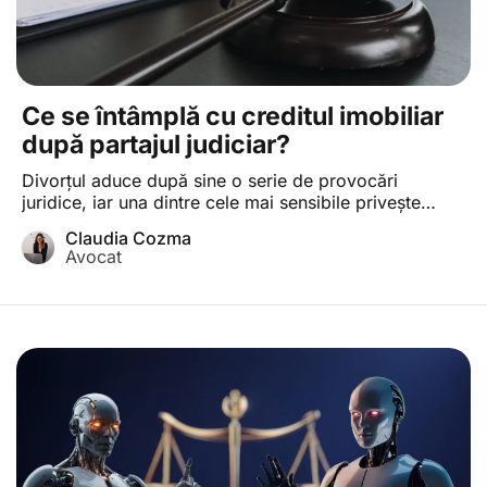
Ce se întâmplă cu creditul imobiliar
după partajul judiciar?
Divorțul aduce după sine o serie de provocări
juridice, iar una dintre cele mai sensibile privește
împărțirea creditului imobiliar contractat în timpul
Claudia Cozma
căsătoriei.
Avocat