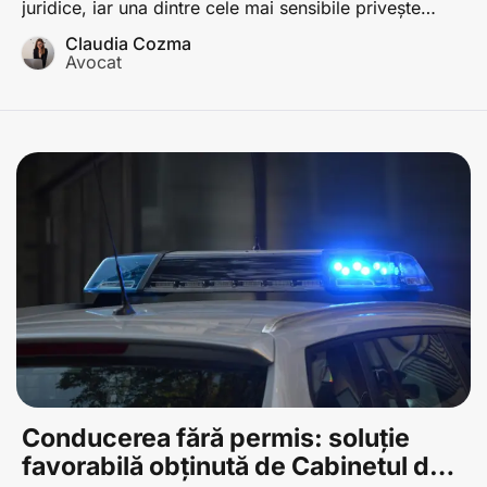
juridice, iar una dintre cele mai sensibile privește
împărțirea creditului imobiliar contractat în timpul
Claudia Cozma
căsătoriei.
Avocat
Conducerea fără permis: soluție
favorabilă obținută de Cabinetul de