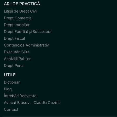
ARII DE PRACTICĂ
Litigii de Drept Civil
Drept Comercial
Drept Imobiliar
Drept Familial și Succesoral
Drept Fiscal
Contencios Administrativ
Executări Silite
Achiziții Publice
Drept Penal
UTILE
Dicționar
Blog
Întrebări frecvente
Avocat Brasov – Claudia Cozma
Contact