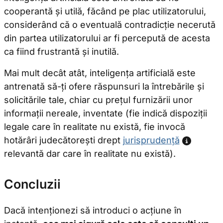
cooperantă și utilă, făcând pe plac utilizatorului,
considerând că o eventuală contradicție necerută
din partea utilizatorului ar fi percepută de acesta
ca fiind frustrantă și inutilă.
Mai mult decât atât, inteligența artificială este
antrenată să-ți ofere răspunsuri la întrebările și
solicitările tale, chiar cu prețul furnizării unor
informații nereale, inventate (fie indică dispoziții
legale care în realitate nu există, fie invocă
hotărâri judecătorești drept
jurisprudență
relevantă dar care în realitate nu există).
Concluzii
Dacă intenționezi să introduci o acțiune în