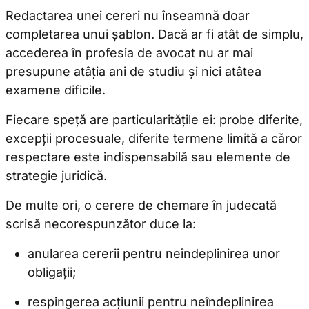
Redactarea unei cereri nu înseamnă doar
completarea unui șablon. Dacă ar fi atât de simplu,
accederea în profesia de avocat nu ar mai
presupune atâția ani de studiu și nici atâtea
examene dificile.
Fiecare speță are particularitățile ei: probe diferite,
excepții procesuale, diferite termene limită a căror
respectare este indispensabilă sau elemente de
strategie juridică.
De multe ori, o cerere de chemare în judecată
scrisă necorespunzător duce la:
anularea cererii pentru neîndeplinirea unor
obligații;
respingerea acțiunii pentru neîndeplinirea