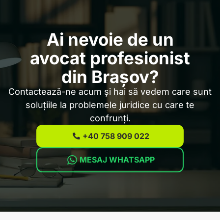
Ai nevoie de un
avocat profesionist
din Brașov?
Contactează-ne acum și hai să vedem care sunt
soluțiile la problemele juridice cu care te
confrunți.
+40 758 909 022
MESAJ WHATSAPP