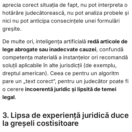
aprecia corect situația de fapt, nu pot interpreta o
hotărâre judecătorească, nu pot analiza probele și
nici nu pot anticipa consecințele unei formulări
greșite.
De multe ori, inteligența artificială
redă articole de
lege abrogate sau inadecvate cauzei
, confundă
competența materială a instanțelor ori recomandă
soluții aplicabile în alte jurisdicții (de exemplu,
dreptul american). Ceea ce pentru un algoritm
pare un „text corect”, pentru un judecător poate fi
o cerere
incoerentă juridic și lipsită de temei
legal
.
3. Lipsa de experiență juridică duce
la greșeli costisitoare