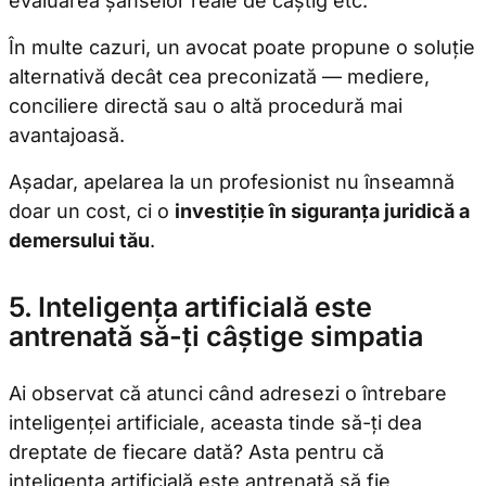
evaluarea șanselor reale de câștig etc.
În multe cazuri, un avocat poate propune o soluție
alternativă decât cea preconizată — mediere,
conciliere directă sau o altă procedură mai
avantajoasă.
Așadar, apelarea la un profesionist nu înseamnă
doar un cost, ci o
investiție în siguranța juridică a
demersului tău
.
5. Inteligența artificială este
antrenată să-ți câștige simpatia
Ai observat că atunci când adresezi o întrebare
inteligenței artificiale, aceasta tinde să-ți dea
dreptate de fiecare dată? Asta pentru că
inteligența artificială este antrenată să fie