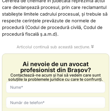
Cererea de chemare în judecată reprezintă actul
care declanșează procesul, prin care reclamantul
stabilește limitele cadrului procesual, și trebuie să
respecte cerințele prevăzute de normele de
procedură (Codul de procedură civilă, Codul de
procedură fiscală ș.a.m.d).
Articolul continuă sub această secțiune.
Ai nevoie de un avocat
profesionist din Brașov?
Contactează-ne acum și hai să vedem care sunt
soluțiile la problemele juridice cu care te confrunți.