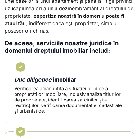
unei case ori a unui apartament și până la litigii privind
uzucapiunea ori a unui dezmembrământ al dreptului de
proprietate,
expertiza noastră în domeniu poate fi
atuul tău
, indiferent dacă ești proprietar, simplu
posesor ori chiriaș.
De aceea, serviciile noastre juridice în
domeniul dreptului imobiliar includ:
Due diligence
imobiliar
Verificarea amănunțită a situației juridice a
proprietăților imobiliare, inclusiv analiza titlurilor
de proprietate, identificarea sarcinilor și a
restricțiilor, verificarea documentației cadastrale
și urbanistice.