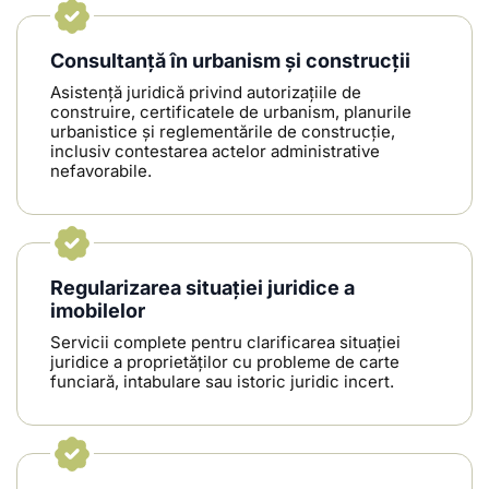
Consultanță în urbanism și construcții
Asistență juridică privind autorizațiile de
construire, certificatele de urbanism, planurile
urbanistice și reglementările de construcție,
inclusiv contestarea actelor administrative
nefavorabile.
Regularizarea situației juridice a
imobilelor
Servicii complete pentru clarificarea situației
juridice a proprietăților cu probleme de carte
funciară, intabulare sau istoric juridic incert.