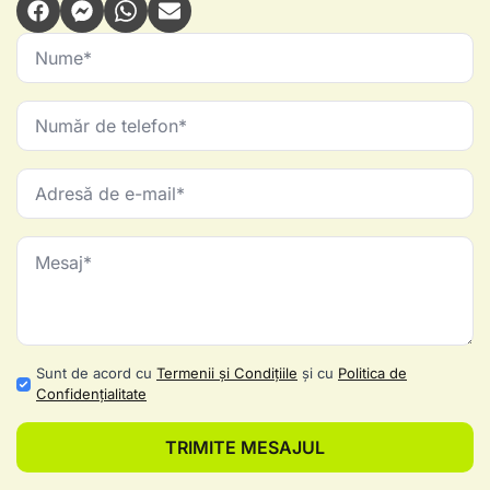
Sunt de acord cu
Termenii și Condițiile
și cu
Politica de
Confidențialitate
TRIMITE MESAJUL