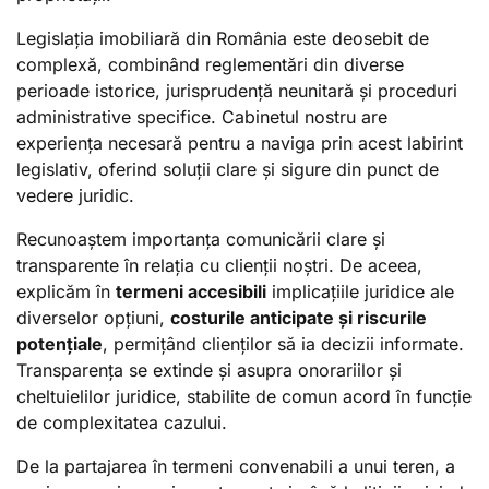
Legislația imobiliară din România este deosebit de
complexă, combinând reglementări din diverse
perioade istorice, jurisprudență neunitară și proceduri
administrative specifice. Cabinetul nostru are
experiența necesară pentru a naviga prin acest labirint
legislativ, oferind soluții clare și sigure din punct de
vedere juridic.
Recunoaștem importanța comunicării clare și
transparente în relația cu clienții noștri. De aceea,
explicăm în
termeni accesibili
implicațiile juridice ale
diverselor opțiuni,
costurile anticipate și riscurile
potențiale
, permițând clienților să ia decizii informate.
Transparența se extinde și asupra onorariilor și
cheltuielilor juridice, stabilite de comun acord în funcție
de complexitatea cazului.
De la partajarea în termeni convenabili a unui teren, a