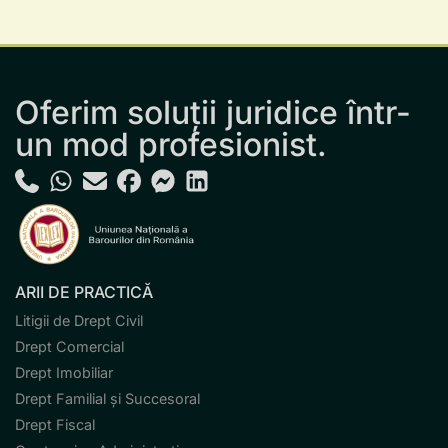
Oferim soluții juridice într-
un mod profesionist.
ARII DE PRACTICĂ
Litigii de Drept Civil
Drept Comercial
Drept Imobiliar
Drept Familial și Succesoral
Drept Fiscal