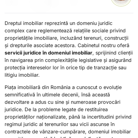
Dreptul imobiliar reprezintă un domeniu juridic
complex care reglementează relațiile sociale privind
proprietățile imobiliare, incluzând terenuri, construcții
și drepturile asociate acestora. Cabinetul nostru oferă
servicii juridice în domeniul imobiliar
, sprijinind clienții
în navigarea prin complexitățile legislative și asigurând
protecția intereselor lor în orice tip de tranzacție sau
litigiu imobiliar.
Piața imobiliară din România a cunoscut o evoluție
semnificativă în ultimele decenii, însă această
dezvoltare a adus cu sine și numeroase provocări
juridice. De la probleme legate de restituirea
proprietăților naționalizate, până la incertitudini privind
regimul juridic al terenurilor sau vicii ascunse în
contractele de vânzare-cumpărare, domeniul imobiliar