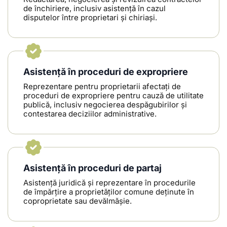
de închiriere, inclusiv asistență în cazul
disputelor între proprietari și chiriași.
Asistență în proceduri de expropriere
Reprezentare pentru proprietarii afectați de
proceduri de expropriere pentru cauză de utilitate
publică, inclusiv negocierea despăgubirilor și
contestarea deciziilor administrative.
Asistență în proceduri de partaj
Asistență juridică și reprezentare în procedurile
de împărțire a proprietăților comune deținute în
coproprietate sau devălmășie.