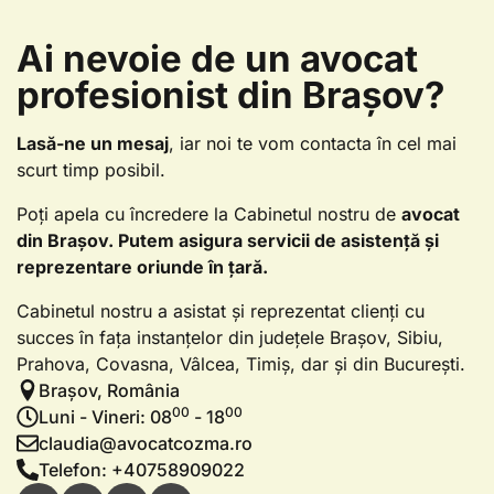
Ai nevoie de un avocat
profesionist din Brașov?​
Lasă-ne un mesaj
, iar noi te vom contacta în cel mai
scurt timp posibil.
Poți apela cu încredere la Cabinetul nostru de
avocat
din Brașov. Putem asigura servicii de asistență și
reprezentare oriunde în țară.
Cabinetul nostru a asistat și reprezentat clienți cu
succes în fața instanțelor din județele Brașov, Sibiu,
Prahova, Covasna, Vâlcea, Timiș, dar și din București.
Brașov, România
00
00
Luni - Vineri: 08
- 18
claudia@avocatcozma.ro
Telefon: +40758909022