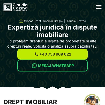
Avocat Drept Imobiliar Brașov | Claudia Cozma
Expertiză juridică în dispute
imobiliare
Îți protejăm drepturile legate de proprietate și alte
drepturi reale. Solicită o analiză asupra cazului tău.
+40 758 909 022
MESAJ WHATSAPP
DREPT IMOBILIAR