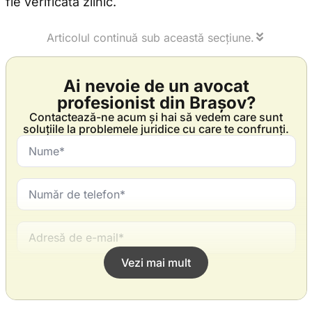
fie verificată zilnic.
Articolul continuă sub această secțiune.
Ai nevoie de un avocat
profesionist din Brașov?
Contactează-ne acum și hai să vedem care sunt
soluțiile la problemele juridice cu care te confrunți.
Vezi mai mult