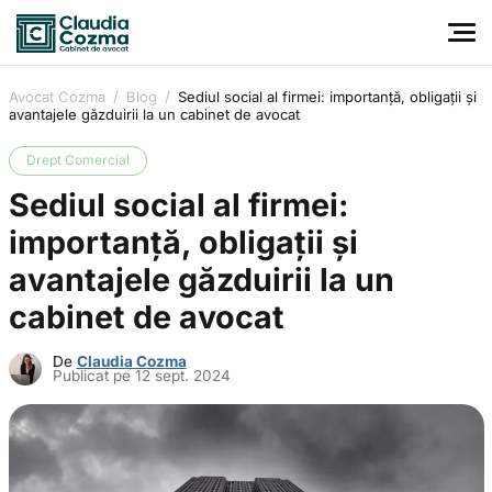
Avocat Cozma
/
Blog
/
Sediul social al firmei: importanță, obligații și
avantajele găzduirii la un cabinet de avocat
Drept Comercial
Sediul social al firmei:
importanță, obligații și
avantajele găzduirii la un
cabinet de avocat
De
Claudia Cozma
Publicat pe 12 sept. 2024