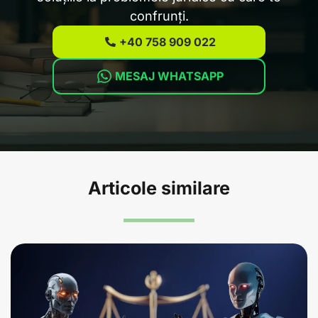
confrunți.
+40 758 909 022
MESAJ WHATSAPP
Articole similare