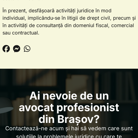
În prezent, desfășoară activități juridice în mod
individual, implicându-se în litigii de drept civil, precum și
în activități de consultanță din domeniul fiscal, comercial
sau contractual.
Ai nevoie de un
avocat profesionist
din Brașov?
Contactează-ne acum și hai să vedem care sunt
soluțiile la problemele juridice cu care te