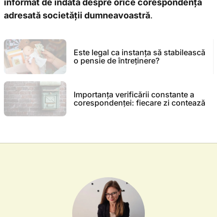
informat de îndată despre orice corespondență
adresată societății dumneavoastră
.
Este legal ca instanța să stabilească
o pensie de întreținere?
Importanța verificării constante a
corespondenței: fiecare zi contează