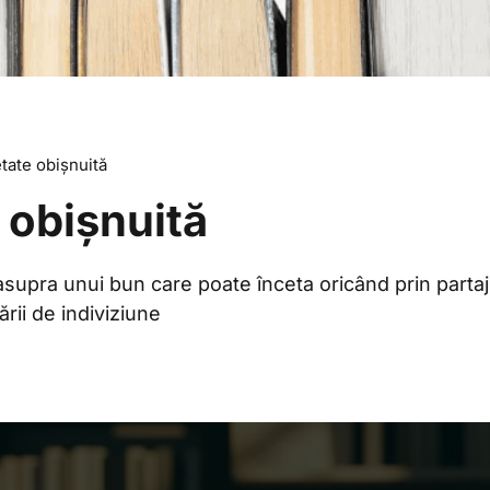
tate obișnuită
 obișnuită
supra unui bun care poate înceta oricând prin partaj
ării de indiviziune