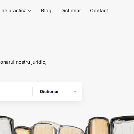
i de practică
Blog
Dictionar
Contact
ionarul nostru juridic,
Dictionar