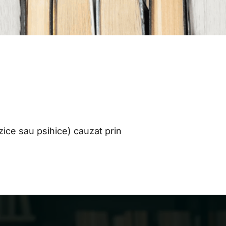
zice sau psihice) cauzat prin