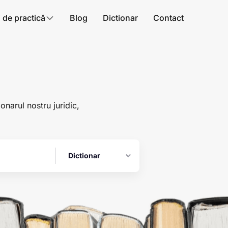
i de practică
Blog
Dictionar
Contact
ionarul nostru juridic,
Dictionar