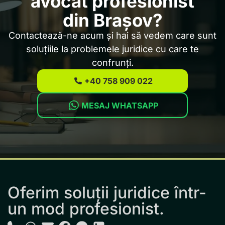
avocat profesionist
din Brașov?
Contactează-ne acum și hai să vedem care sunt
soluțiile la problemele juridice cu care te
confrunți.
+40 758 909 022
MESAJ WHATSAPP
Oferim soluții juridice într-
un mod profesionist.