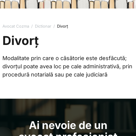
Avocat Cozma
/
Dictionar
/
Divorț
Divorț
Modalitate prin care o căsătorie este desfăcută;
divorțul poate avea loc pe cale administrativă, prin
procedură notarială sau pe cale judiciară
Ai nevoie de un