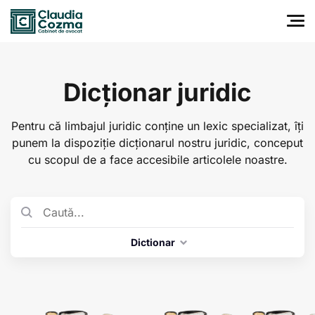
Dicționar juridic
Pentru că limbajul juridic conține un lexic specializat, îți
punem la dispoziție dicționarul nostru juridic, conceput
cu scopul de a face accesibile articolele noastre.
Dictionar