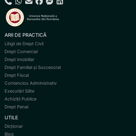
ARII DE PRACTICĂ
Litigii de Drept Civil
Drept Comercial
Drept Imobiliar
Drept Familial și Succesoral
Drept Fiscal
Contencios Administrativ
Executări Silite
Achiziții Publice
Drept Penal
UTILE
Dicționar
Blog