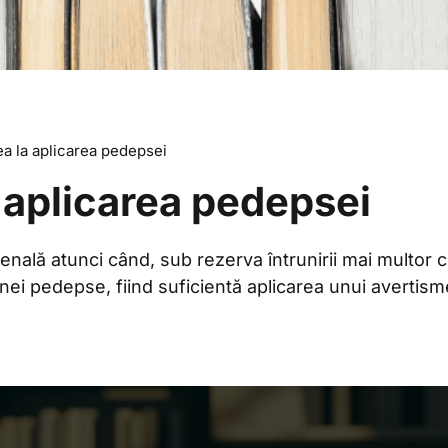
a la aplicarea pedepsei
 aplicarea pedepsei
enală atunci când, sub rezerva întrunirii mai multor c
nei pedepse, fiind suficientă aplicarea unui avertism