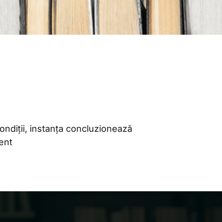
ondiții, instanța concluzionează
ent