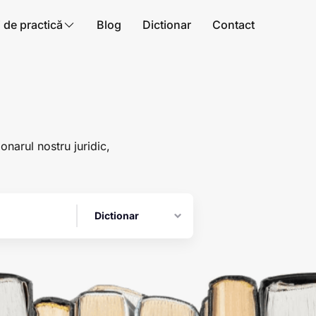
i de practică
Blog
Dictionar
Contact
ionarul nostru juridic,
Dictionar