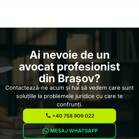
Ai nevoie de un
avocat profesionist
din Brașov?
Contactează-ne acum și hai să vedem care sunt
soluțiile la problemele juridice cu care te
confrunți.
+40 758 909 022
MESAJ WHATSAPP