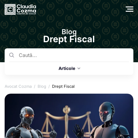
Drept Fiscal
Articole
Avocat Cozma
/
Blog
/
Drept Fiscal