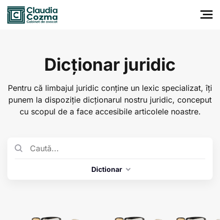
Dicționar juridic
Pentru că limbajul juridic conține un lexic specializat, îți
punem la dispoziție dicționarul nostru juridic, conceput
cu scopul de a face accesibile articolele noastre.
Dictionar