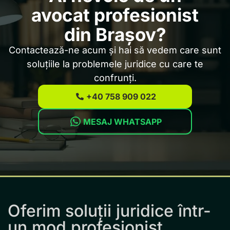
avocat profesionist
din Brașov?
Contactează-ne acum și hai să vedem care sunt
soluțiile la problemele juridice cu care te
confrunți.
+40 758 909 022
MESAJ WHATSAPP
Oferim soluții juridice într-
un mod profesionist.