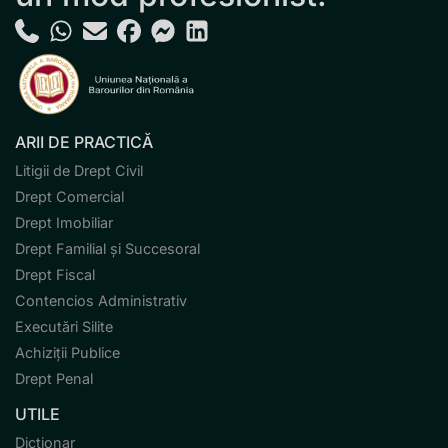
ARII DE PRACTICĂ
Litigii de Drept Civil
Drept Comercial
Drept Imobiliar
Drept Familial și Succesoral
Drept Fiscal
Contencios Administrativ
Executări Silite
Achiziții Publice
Drept Penal
UTILE
Dicționar