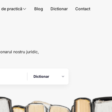
i de practică
Blog
Dictionar
Contact
ionarul nostru juridic,
Dictionar