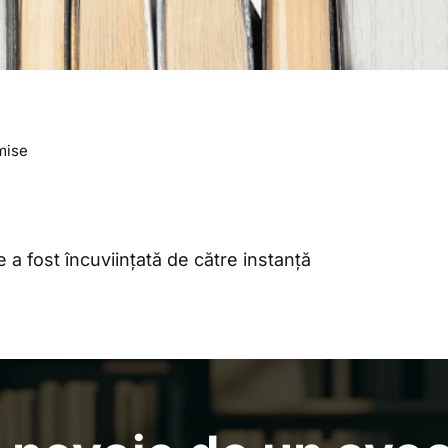
mise
 a fost încuviințată de către instanță