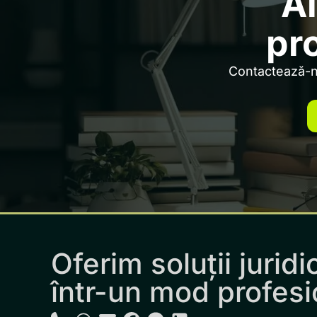
Ai
pr
Contactează-ne
Oferim soluții juridi
într-un mod profesi